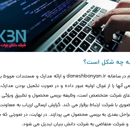
به چه شکل است؟
روند دانش بنیان شدن این شرکت ها شامل ثبت نام در سامانه yan.ir
ی آنها را از غربال اولیه عبور داده و در صورت تکمیل بودن مدارک،
دعای شرکت متخصص است، وظیفه بررسی محصول و تطبیق ویژگی های آن
ری با شرکت ارتباط برقرار می کند. گزارش ارسالی ارزیاب به معاونت
راحل بعدی به بررسی محصول می پردازند. در نهایت، در صورتی ک
 و شرکت متقاضی به شرکت دانش بنیان تبدیل می شود.