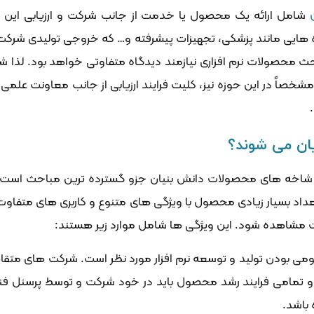
شامل ارائه یک محصول یا خدمت از جانب شرکت و ارزیابی این
زه هایی مانند پزشکی، تجهیزات پیشرفته و… که خروجی تولیدی شر
 محصولات نرم افزاری نیازمند دیدگاه متفاوتی خواهد بود. لذا شر
شخصاً در این حوزه نیز، کلیت فرایند ارزیابی از جانب معاونت علمی
ان می شوند؟
میان شاخه های محصولات دانش بنیان جزو گسترده ترین مباحث است، 
د بسیار زیادی محصول با ویژگی های متنوع و کاربری های متفاوت
ت مشاهده شود. این ویژگی ها شامل موارد زیر هستند:
ومی بودن تولید و توسعه نرم افزار مورد نظر است. شرکت های متقاضی 
op) استفاده کرده باشند و تمامی فرایند رشد محصول باید در خود شرکت و توسط
 باشد.