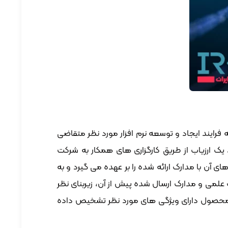
daneshbon و ارائه مدارک و مستندات مربوط به فرایند ایجاد و توسعه نرم افزار مورد نظر متقاضی
 یک ارزیاب از طریق کارگزاری های همکار به شرکت
 با مدارک ارائه شده را بر عهده می گیرد و به
 علمی و مدارک ارسال شده پیش از آن، زیربنای نظر
ه محصول دارای ویژگی های مورد نظر تشخیص داده