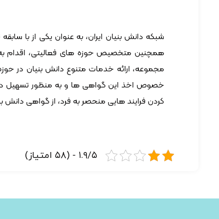
شبکه دانش بنیان ایران، به عنوان یکی از با سابقه ت
همچنین متخصیص حوزه های فعالیتی، اقدام به ارا
مجموعه، ارائه خدمات متنوع دانش بنیان در حوزه ن
خصوص اخذ این گواهی ها و به منظور تسهیل در امر
کردن فرایند هایی منحصر به فرد، از گواهی دانش بنی
۱.۹/۵ - (۵۸ امتیاز)