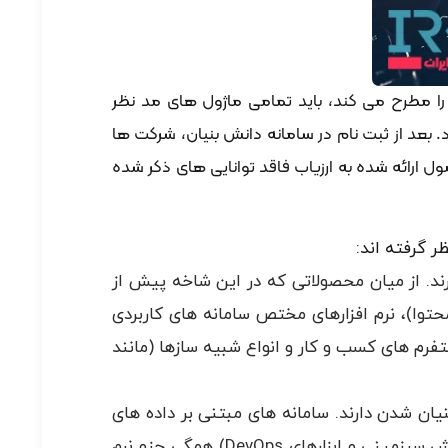
ا مطرح می کند، باید تمامی ماژول های مد نظر
 بعد از ثبت نام در سامانه دانش بنیان، شرکت ها
 ارائه شده به ارزیاب فاقد توانایی های ذکر شده
ر گرفته اند:
رند. از میان محصولاتی که در این شاخه پیش از
محتوا)، نرم افزارهای مختص سامانه های کاربردی
مانند سامانه های ERP)، نرم افزارهای بانکی و فین تک، نرم افزارهای مبتنی بر اینترنت اشیا و M2M، پلتفرم های کسب و کار و انواع شبیه سازها (مانند
یان شدن دارند. سامانه های مبتنی بر داده های
مکانی (مانند سیستم مدیریت ناوگان حمل و نقل، سامانه های نظارت محیطی، سامانه های مکان یابی و آمایش سرزمینی و ابزارهای DevOps) همگی جزو نرم