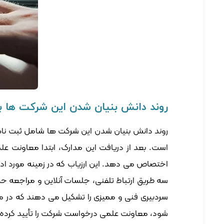
روند دانش بنیان شدن این شرکت ها 
است. بعد از دریافت این مدارک، ابتدا معاونت علم
اختصاص می دهد. این ارزیاب که در زمینه مورد ا
سه طریق ارتباط تلفنی، جلسات آنلاین و مراجعه حضو
سردبیری فنی و ممیزی را تشکیل می دهند که در م
شود، معاونت علمی درخواست شرکت را تأیید کرده