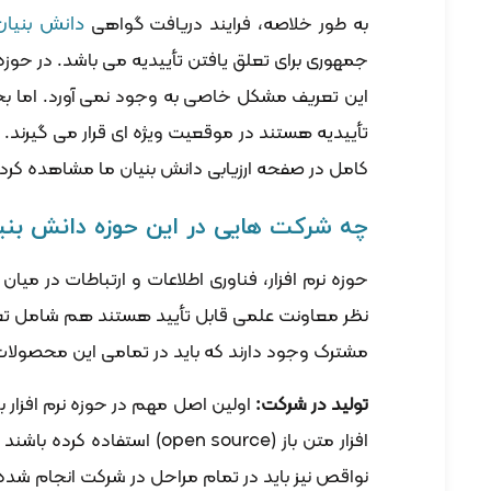
دانش بنیان
به طور خلاصه، فرایند دریافت گواهی
جمهوری برای تعلق یافتن تأییدیه می باشد. در حو
این تعریف مشکل خاصی به وجود نمی آورد. اما بحث
تأییدیه هستند در موقعیت ویژه ای قرار می گیرند. م
کامل در صفحه ارزیابی دانش بنیان ما مشاهده کرد.
چه شرکت هایی در این حوزه دانش بنی
حوزه نرم افزار، فناوری اطلاعات و ارتباطات در 
نظر معاونت علمی قابل تأیید هستند هم شامل تعدا
مشترک وجود دارند که باید در تمامی این محصولا
تولید در شرکت:
اولین اصل مهم در حوزه نرم افزار ب
افزار متن باز (en source
نواقص نیز باید در تمام مراحل در شرکت انجام شده