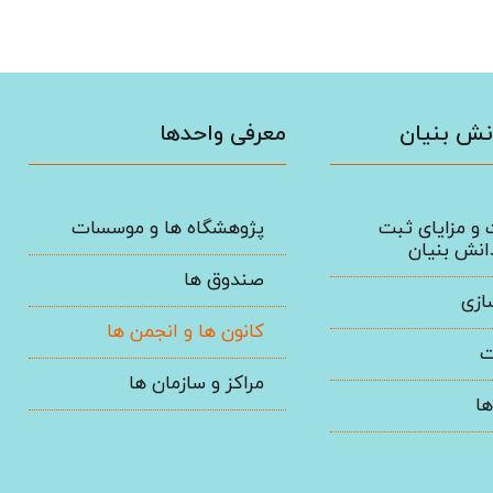
انش بنیان
معرفی واحد‌ها
 و مزایای ثبت
پژوهشگاه ها و موسسات
نش بنیان
صندوق ها
ازی
کانون ها و انجمن ها
ت
مراکز و سازمان ها
ا